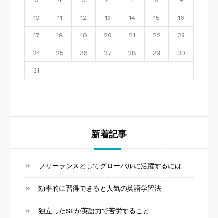
3
4
5
6
7
8
9
10
11
12
13
14
15
16
17
18
19
20
21
22
23
24
25
26
27
28
29
30
31
新着記事
フリーランスとしてグローバルに活躍するには
効率的に習得できると人気の英語学習法
独立したSEが英語力で苦労すること