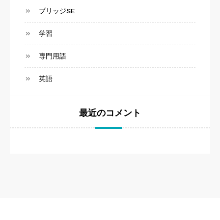
ブリッジSE
学習
専門用語
英語
最近のコメント