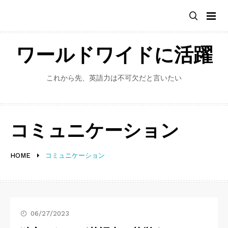
Skip
to
content
ワールドワイドに活躍
これから先、英語力は不可欠だと言いたい
コミュニケーション
HOME
コミュニケーション
06/27/2023