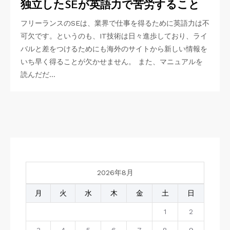
独立したSEが英語力で苦労すること
フリーランスのSEは、業界で仕事を得るために英語力は不
可欠です。というのも、IT技術は日々進歩しており、ライ
バルと差をつけるためにも海外のサイトから新しい情報を
いち早く得ることが欠かせません。 また、マニュアルを
読んだだ…
2026年8月
月
火
水
木
金
土
日
1
2